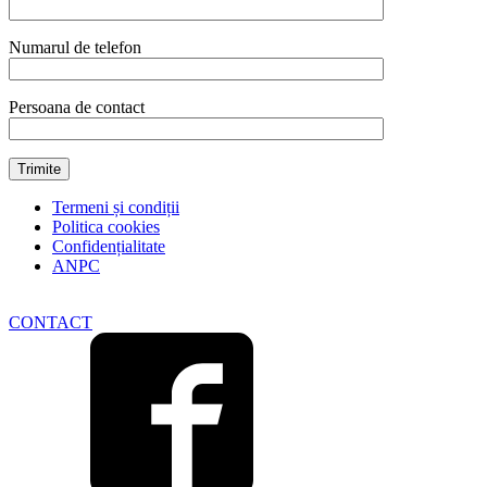
(H)
quantity
Numarul de telefon
Persoana de contact
Termeni și condiții
Politica cookies
Confidențialitate
ANPC
CONTACT