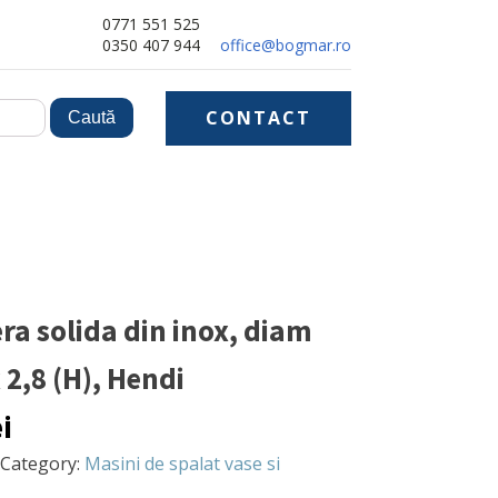
0771 551 525
0350 407 944
office@bogmar.ro
CONTACT
ra solida din inox, diam
 2,8 (H), Hendi
ei
Category:
Masini de spalat vase si