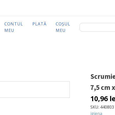
CONTUL
PLATĂ
COȘUL
MEU
MEU
Scrumie
7,5 cm x
10,96
l
SKU:
440803
igiena