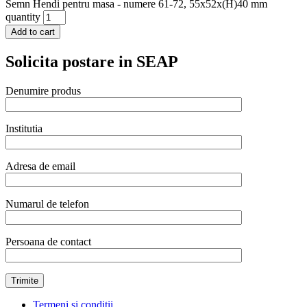
Semn Hendi pentru masa - numere 61-72, 55x52x(H)40 mm
quantity
Add to cart
Solicita postare in SEAP
Denumire produs
Institutia
Adresa de email
Numarul de telefon
Persoana de contact
Termeni și condiții