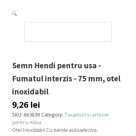
🔍
Semn Hendi pentru usa -
Fumatul interzis - 75 mm, otel
inoxidabil
9,26
lei
SKU:
663639
Category:
Tacamuri si articole
pentru masa
Otel Inoxidabil Cu banda autoadeziva