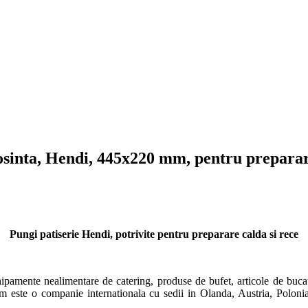
losinta, Hendi, 445x220 mm, pentru preparar
Pungi patiserie Hendi, potrivite pentru preparare calda si rece
amente nealimentare de catering, produse de bufet, articole de bucatar
m este o companie internationala cu sedii in Olanda, Austria, Polonia 