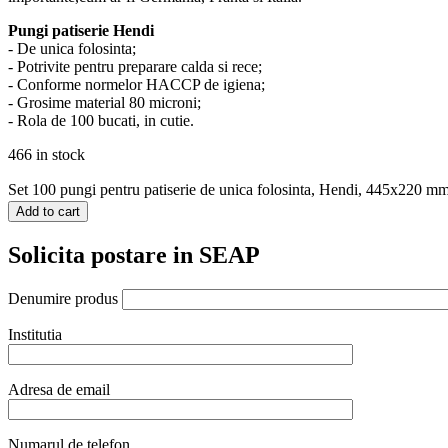
Pungi patiserie Hendi
- De unica folosinta;
- Potrivite pentru preparare calda si rece;
- Conforme normelor HACCP de igiena;
- Grosime material 80 microni;
- Rola de 100 bucati, in cutie.
466 in stock
Set 100 pungi pentru patiserie de unica folosinta, Hendi, 445x220 mm,
Add to cart
Solicita postare in SEAP
Denumire produs
Institutia
Adresa de email
Numarul de telefon