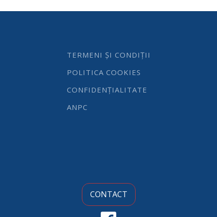
quantity
TERMENI ȘI CONDIȚII
POLITICA COOKIES
CONFIDENȚIALITATE
ANPC
CONTACT