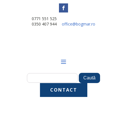
0771 551 525
0350 407 944
office@bogmar.ro
CONTACT