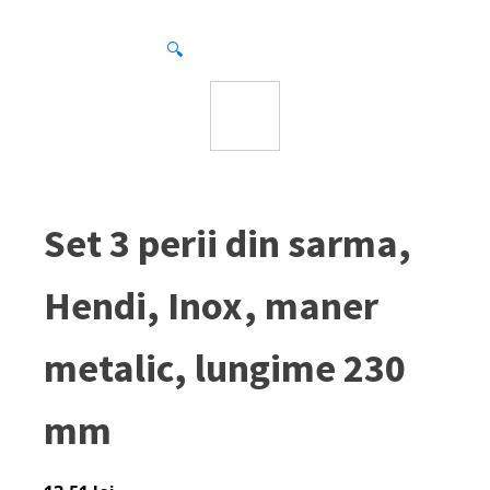
🔍
Set 3 perii din sarma,
Hendi, Inox, maner
metalic, lungime 230
mm