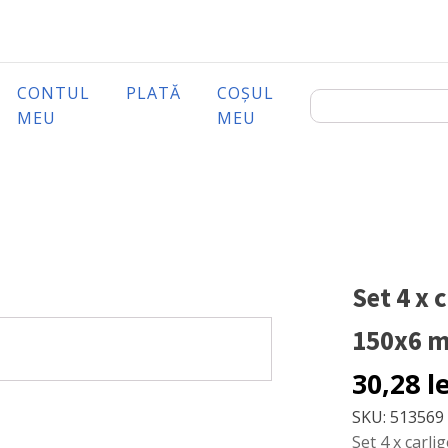
CONTUL
PLATĂ
COȘUL
MEU
MEU
Set 4 x 
150x6 
30,28
l
SKU:
513569
Set 4 x carl