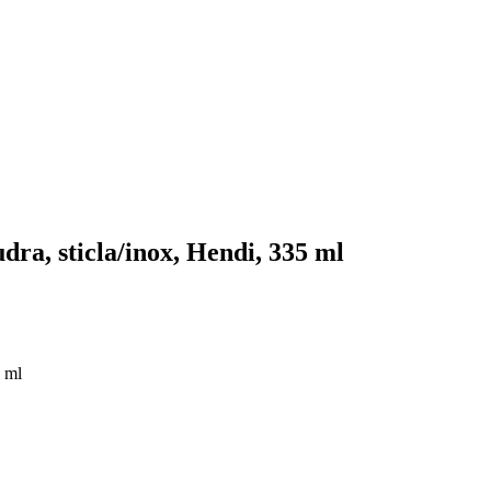
dra, sticla/inox, Hendi, 335 ml
5 ml