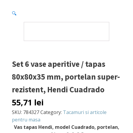
🔍
Set 6 vase aperitive / tapas
80x80x35 mm, portelan super-
rezistent, Hendi Cuadrado
55,71
lei
SKU:
784327
Category:
Tacamuri si articole
pentru masa
Vas tapas Hendi, model Cuadrado, portelan,