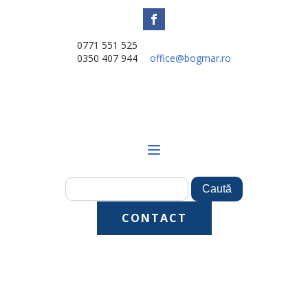
0771 551 525
0350 407 944
office@bogmar.ro
CONTACT