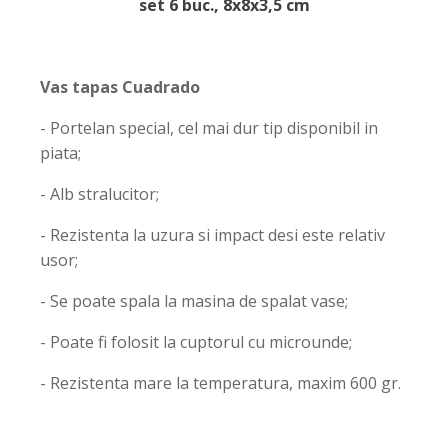
set 6 buc., 8x8x3,5 cm
Vas tapas Cuadrado
- Portelan special, cel mai dur tip disponibil in
piata;
- Alb stralucitor;
- Rezistenta la uzura si impact desi este relativ
usor;
- Se poate spala la masina de spalat vase;
- Poate fi folosit la cuptorul cu microunde;
- Rezistenta mare la temperatura, maxim 600 gr.