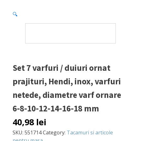
🔍
Set 7 varfuri / duiuri ornat
prajituri, Hendi, inox, varfuri
netede, diametre varf ornare
6-8-10-12-14-16-18 mm
40,98
lei
SKU:
551714
Category:
Tacamuri si articole
pentru masa