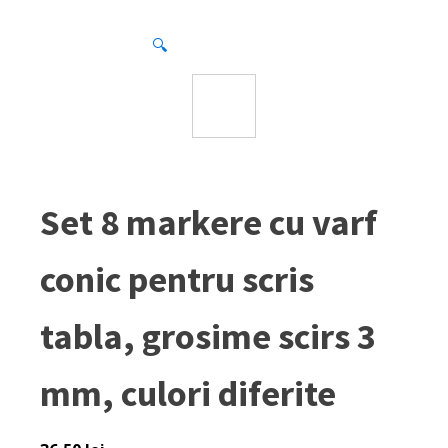
🔍
Set 8 markere cu varf
conic pentru scris
tabla, grosime scirs 3
mm, culori diferite