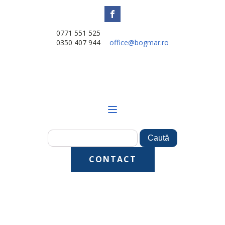
0771 551 525
0350 407 944
office@bogmar.ro
CONTACT