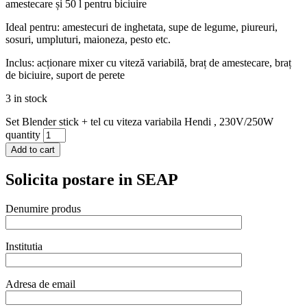
amestecare și 50 l pentru biciuire
Ideal pentru: amestecuri de inghetata, supe de legume, piureuri,
sosuri, umpluturi, maioneza, pesto etc.
Inclus: acționare mixer cu viteză variabilă, braț de amestecare, braț
de biciuire, suport de perete
3 in stock
Set Blender stick + tel cu viteza variabila Hendi , 230V/250W
quantity
Add to cart
Solicita postare in SEAP
Denumire produs
Institutia
Adresa de email