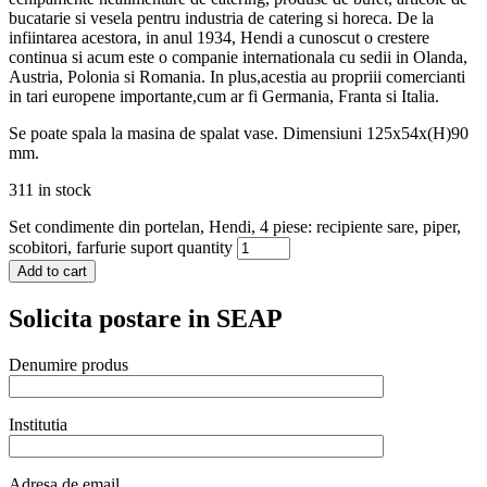
bucatarie si vesela pentru industria de catering si horeca. De la
infiintarea acestora, in anul 1934, Hendi a cunoscut o crestere
continua si acum este o companie internationala cu sedii in Olanda,
Austria, Polonia si Romania. In plus,acestia au propriii comercianti
in tari europene importante,cum ar fi Germania, Franta si Italia.
Se poate spala la masina de spalat vase. Dimensiuni 125x54x(H)90
mm.
311 in stock
Set condimente din portelan, Hendi, 4 piese: recipiente sare, piper,
scobitori, farfurie suport quantity
Add to cart
Solicita postare in SEAP
Denumire produs
Institutia
Adresa de email