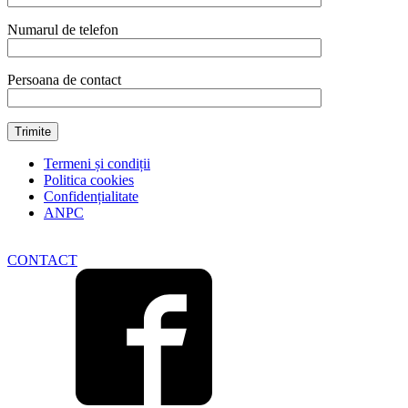
scobitori
quantity
Numarul de telefon
Persoana de contact
Termeni și condiții
Politica cookies
Confidențialitate
ANPC
CONTACT