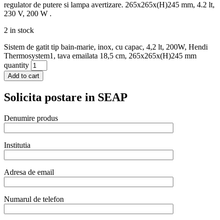
regulator de putere si lampa avertizare. 265x265x(H)245 mm, 4.2 lt,
230 V, 200 W .
2 in stock
Sistem de gatit tip bain-marie, inox, cu capac, 4,2 lt, 200W, Hendi
Thermosystem1, tava emailata 18,5 cm, 265x265x(H)245 mm
quantity
Add to cart
Solicita postare in SEAP
Denumire produs
Institutia
Adresa de email
Numarul de telefon