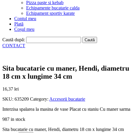
Pizza paste si kebab
Echipamente bucatarie calda
Echipament sportiv karate
Contul meu
Plată
Coșul meu
Caută după:
CONTACT
Sita bucatarie cu maner, Hendi, diametru
18 cm x lungime 34 cm
16,37
lei
SKU:
635209
Category:
Accesorii bucatarie
Interzisa spalarea la masina de vase Placat cu staniu Cu maner sarma
987 in stock
Sita bucatarie cu maner, Hendi, diametru 18 cm x lungime 34 cm