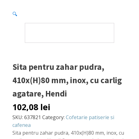
🔍
Sita pentru zahar pudra,
410x(H)80 mm, inox, cu carlig
agatare, Hendi
102,08
lei
SKU:
637821
Category:
Cofetarie patiserie si
cafenea
Sita pentru zahar pudra, 410x(H)80 mm, inox, cu