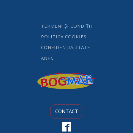
galben,
dimensiune
120x250mm
quantity
TERMENI ȘI CONDIȚII
POLITICA COOKIES
CONFIDENȚIALITATE
ANPC
CONTACT