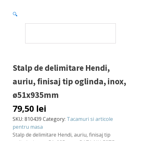
🔍
Stalp de delimitare Hendi,
auriu, finisaj tip oglinda, inox,
ø51x935mm
79,50
lei
SKU:
810439
Category:
Tacamuri si articole
pentru masa
Stalp de delimitare Hendi, auriu, finisaj tip