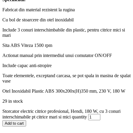
Fabricat din material rezistent la rugina
Cu bol de stoarcere din otel inoxidabil
Include 3 conuri interschimbabile din plastic, pentru citrice mici si
mari
Sita ABS Viteza 1500 rpm
Actionat manual prin intermediul unui comutator ON/OFF
Include capac anti-stropire
Toate elementele, exceptand carcasa, se pot spala in masina de spalat
vase
Otel Inoxidabil Plastic ABS 300x200x(H)350 mm, 230 V, 180 W
29 in stock
Storcator electric citrice profesional, Hendi, 180 W, cu 3 conuri
interschimabile pt citrice mari si mici quantity
Add to cart