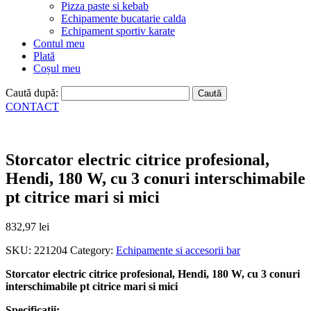
Pizza paste si kebab
Echipamente bucatarie calda
Echipament sportiv karate
Contul meu
Plată
Coșul meu
Caută după:
CONTACT
Storcator electric citrice profesional,
Hendi, 180 W, cu 3 conuri interschimabile
pt citrice mari si mici
832,97
lei
SKU:
221204
Category:
Echipamente si accesorii bar
Storcator electric citrice profesional, Hendi, 180 W, cu 3 conuri
interschimabile pt citrice mari si mici
Specificatii: