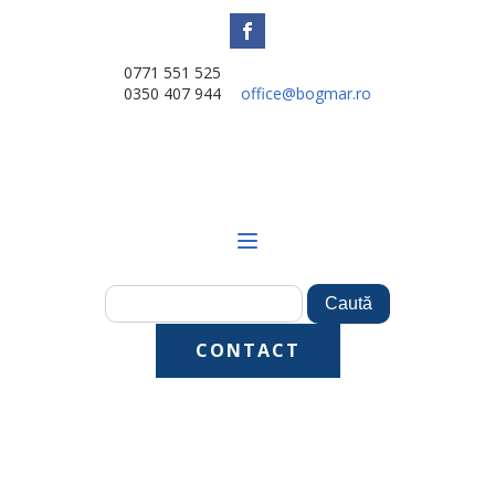
0771 551 525
0350 407 944
office@bogmar.ro
CONTACT