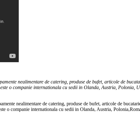
amente nealimentare de catering, produse de bufet, articole de bucatarie
este o companie internationala cu sedii in Olanda, Austria, Polonia, UK
ente nealimentare de catering, produse de bufet, articole de bucatarie s
ste o companie internationala cu sedii in Olanda, Austria, Polonia,Roman