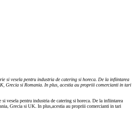
 si vesela pentru industria de catering si horeca. De la infiintarea
, Grecia si Romania. In plus, acestia au propriii comercianti in tari
i vesela pentru industria de catering si horeca. De la infiintarea
ia, Grecia si UK. In plus,acestia au propriii comercianti in tari