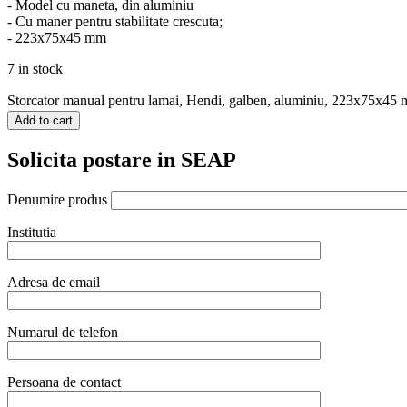
- Model cu maneta, din aluminiu
- Cu maner pentru stabilitate crescuta;
- 223x75x45 mm
7 in stock
Storcator manual pentru lamai, Hendi, galben, aluminiu, 223x75x45 
Add to cart
Solicita postare in SEAP
Denumire produs
Institutia
Adresa de email
Numarul de telefon
Persoana de contact