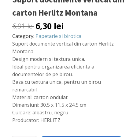
carton Herlitz Montana
6,30
lei
6,91
lei
Category:
Papetarie si birotica
Suport documente vertical din carton Herlitz
Montana
Design modern si textura unica.
Ideal pentru organizarea eficienta a
documentelor de pe birou.
Baza cu textura unica, pentru un birou
remarcabil.
Material: carton ondulat
Dimensiuni: 30,5 x 11,5 x 24,5 cm
Culoare: albastru, negru
Producator: HERLITZ