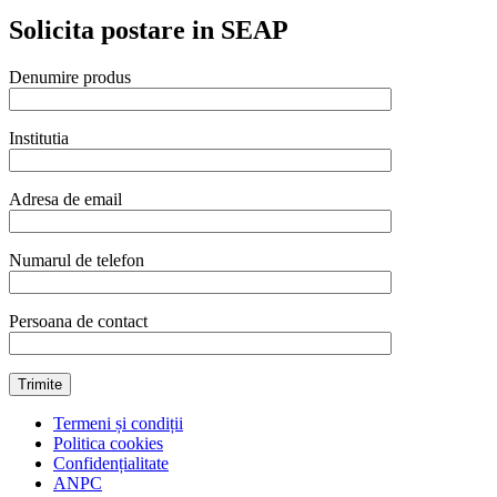
Solicita postare in SEAP
Denumire produs
Institutia
Adresa de email
Numarul de telefon
Persoana de contact
Termeni și condiții
Politica cookies
Confidențialitate
ANPC