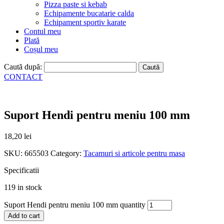
Pizza paste si kebab
Echipamente bucatarie calda
Echipament sportiv karate
Contul meu
Plată
Coșul meu
Caută după:
CONTACT
Suport Hendi pentru meniu 100 mm
18,20
lei
SKU:
665503
Category:
Tacamuri si articole pentru masa
Specificatii
119 in stock
Suport Hendi pentru meniu 100 mm quantity
Add to cart