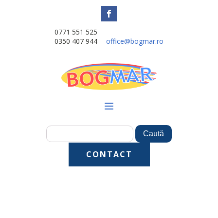
0771 551 525
0350 407 944
office@bogmar.ro
CONTACT