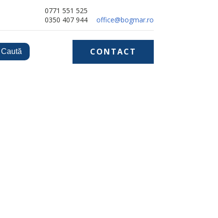
0771 551 525
0350 407 944
office@bogmar.ro
CONTACT