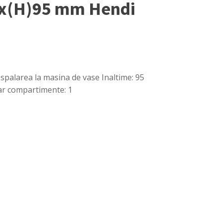
80x(H)95 mm Hendi
spalarea la masina de vase Inaltime: 95
ar compartimente: 1