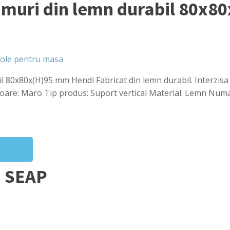
amuri din lemn durabil 80x
cole pentru masa
 80x80x(H)95 mm Hendi Fabricat din lemn durabil. Interzisa 
are: Maro Tip produs: Suport vertical Material: Lemn Num
n SEAP