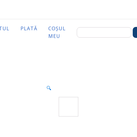
TUL
PLATĂ
COȘUL
MEU
🔍