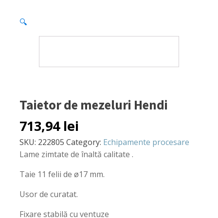
🔍
Taietor de mezeluri Hendi
713,94
lei
SKU:
222805
Category:
Echipamente procesare
Lame zimtate de înaltă calitate .
Taie 11 felii de ø17 mm.
Usor de curatat.
Fixare stabilă cu ventuze