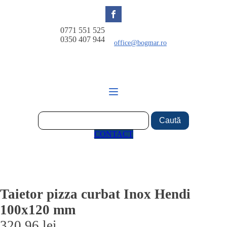
0771 551 525
0350 407 944
office@bogmar.ro
CONTACT
Taietor pizza curbat Inox Hendi
100x120 mm
320,96
lei