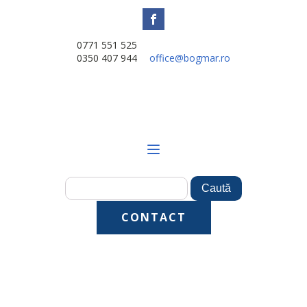
0771 551 525
0350 407 944
office@bogmar.ro
CONTACT