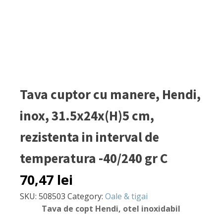
Tava cuptor cu manere, Hendi,
inox, 31.5x24x(H)5 cm,
rezistenta in interval de
temperatura -40/240 gr C
70,47
lei
SKU:
508503
Category:
Oale & tigai
Tava de copt Hendi, otel inoxidabil