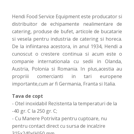
Hendi Food Service Equipment este producator si
distribuitor de echipamente nealimentare de
catering, produse de bufet, articole de bucatarie
si vesela pentru industria de catering si horeca.
De la infiintarea acestora, in anul 1934, Hendi a
cunoscut o crestere continua si acum este o
companie internationala cu sedii in Olanda,
Austria, Polonia si Romania. In plus,acestia au
propriii comercianti in tari europene
importante,cum ar fi Germania, Franta si Italia.
Tava de copt
- Otel inoxidabil Rezistenta la temperaturi de la
-40 gr. C la 250 gr. C;
- Cu Manere Potrivita pentru cuptoare, nu
pentru contact direct cu sursa de incalzire
315x240x(H)50 mm.