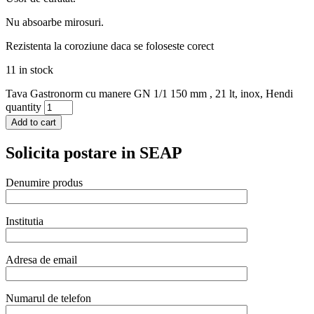
Nu absoarbe mirosuri.
Rezistenta la coroziune daca se foloseste corect
11 in stock
Tava Gastronorm cu manere GN 1/1 150 mm , 21 lt, inox, Hendi
quantity
Add to cart
Solicita postare in SEAP
Denumire produs
Institutia
Adresa de email
Numarul de telefon