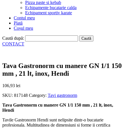
Pizza paste si kebab
Echipamente bucatarie calda
Echipament sportiv karate
Contul meu
Plată
Coșul meu
Caută după:
CONTACT
Tava Gastronorm cu manere GN 1/1 150
mm , 21 lt, inox, Hendi
106,93
lei
SKU:
817148
Category:
Tavi gastronorm
Tava Gastronorm cu manere GN 1/1 150 mm , 21 lt, inox,
Hendi
Tavile Gastronorm Hendi sunt nelipsite dintr-o bucatarie
profesionala. Multitudinea de dimensiuni si forme ii certifica