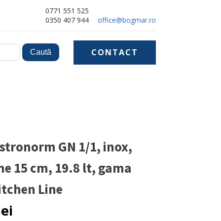
0771 551 525
0350 407 944
office@bogmar.ro
CONTACT
stronorm GN 1/1, inox,
e 15 cm, 19.8 lt, gama
itchen Line
lei