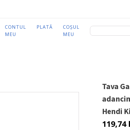
CONTUL
PLATĂ
COȘUL
MEU
MEU
Tava Ga
adancim
Hendi K
119,74