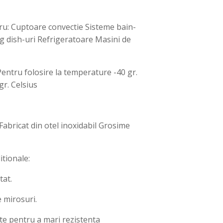
tru: Cuptoare convectie Sisteme bain-
g dish-uri Refrigeratoare Masini de
Pentru folosire la temperature -40 gr.
gr. Celsius
Fabricat din otel inoxidabil Grosime
itionale:
tat.
 mirosuri.
ite pentru a mari rezistenta