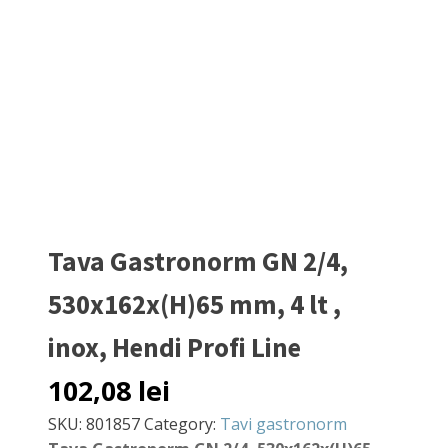
Tava Gastronorm GN 2/4,
530x162x(H)65 mm, 4 lt ,
inox, Hendi Profi Line
102,08
lei
SKU:
801857
Category:
Tavi gastronorm