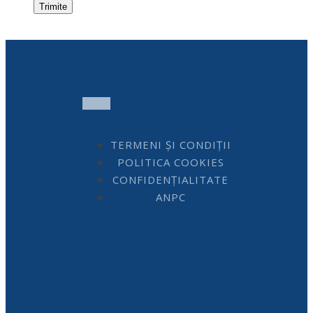
TERMENI ȘI CONDIȚII
POLITICA COOKIES
CONFIDENȚIALITATE
ANPC