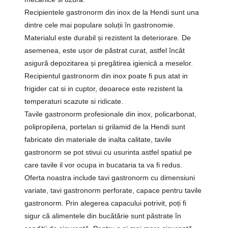
Recipientele gastronorm din inox de la Hendi sunt una
dintre cele mai populare soluții în gastronomie.
Materialul este durabil și rezistent la deteriorare. De
asemenea, este ușor de păstrat curat, astfel încât
asigură depozitarea și pregătirea igienică a meselor.
Recipientul gastronorm din inox poate fi pus atat in
frigider cat si in cuptor, deoarece este rezistent la
temperaturi scazute si ridicate.
Tavile gastronorm profesionale din inox, policarbonat,
polipropilena, portelan si grilamid de la Hendi sunt
fabricate din materiale de inalta calitate, tavile
gastronorm se pot stivui cu usurinta astfel spatiul pe
care tavile il vor ocupa in bucataria ta va fi redus.
Oferta noastra include tavi gastronorm cu dimensiuni
variate, tavi gastronorm perforate, capace pentru tavile
gastronorm. Prin alegerea capacului potrivit, poți fi
sigur că alimentele din bucătărie sunt păstrate în