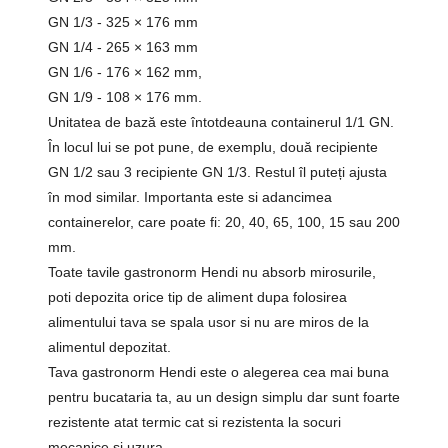
GN 1/3 - 325 × 176 mm
GN 1/4 - 265 × 163 mm
GN 1/6 - 176 × 162 mm,
GN 1/9 - 108 × 176 mm.
Unitatea de bază este întotdeauna containerul 1/1 GN.
În locul lui se pot pune, de exemplu, două recipiente
GN 1/2 sau 3 recipiente GN 1/3. Restul îl puteți ajusta
în mod similar. Importanta este si adancimea
containerelor, care poate fi: 20, 40, 65, 100, 15 sau 200
mm.
Toate tavile gastronorm Hendi nu absorb mirosurile,
poti depozita orice tip de aliment dupa folosirea
alimentului tava se spala usor si nu are miros de la
alimentul depozitat.
Tava gastronorm Hendi este o alegerea cea mai buna
pentru bucataria ta, au un design simplu dar sunt foarte
rezistente atat termic cat si rezistenta la socuri
mecanice si uzura.