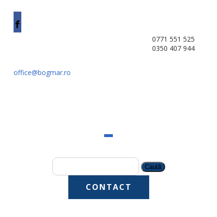
0771 551 525
0350 407 944
office@bogmar.ro
Caută
după:
CONTACT