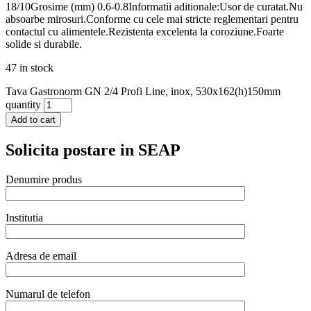
18/10Grosime (mm) 0.6-0.8Informatii aditionale:Usor de curatat.Nu
absoarbe mirosuri.Conforme cu cele mai stricte reglementari pentru
contactul cu alimentele.Rezistenta excelenta la coroziune.Foarte
solide si durabile.
47 in stock
Tava Gastronorm GN 2/4 Profi Line, inox, 530x162(h)150mm
quantity
Add to cart
Solicita postare in SEAP
Denumire produs
Institutia
Adresa de email
Numarul de telefon