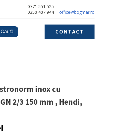
0771 551 525
0350 407 944
office@bogmar.ro
CONTACT
stronorm inox cu
GN 2/3 150 mm , Hendi,
ei