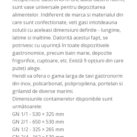
sunt vase universale pentru depozitarea
alimentelor. Indiferent de marca si materialul din
care sunt confectionate, veti gasi intotdeauna
solutii cu aceleasi dimensiuni definite - lungime,
latime si inaltime. Datorită acestui fapt, se
potrivesc cu ușurință în toate dispozitivele
gastronomice, precum bain marie, depozite
frigorifice, cuptoare, etc. Există 9 opțiuni din care
puteți alege.
Hendi va ofera o gama larga de tavi gastronorm
din inox, policarbonat, polipropilena, portelan si
grilamid de diverse marimi.
Dimensiunile containerelor disponibile sunt
următoarele:
GN 1/1 - 530 × 325 mm
GN 2/1 - 650 × 530 mm
GN 1/2 - 325 × 265 mm