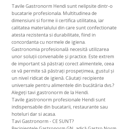
Tavile Gastronorm Hendi sunt nelipsite dintr-o
bucatarie profesionala. Multitudinea de
dimensiuni si forme ii certifica utilitatea, iar
calitatea materialului din care sunt confectionate
atesta rezistenta si durabilitate, fiind in
concordanta cu normele de igiena.
Gastronomia profesională necesită utilizarea
unor soluții convenabile și practice. Este extrem
de important să păstrați corect alimentele, ceea
ce vă permite să păstrați prospețimea, gustul și
un nivel ridicat de igienă. Căutați recipiente
universale pentru alimentele din bucătăria dvs.?
Alegeți tavi gastronorm de la Hendi.
Tavile gastronorm profesionale Hendi sunt
indispensabile din bucatarii, restaurante sau
hoteluri dar si acasa.
Tavi Gastronorm - CE SUNT?
Recipientele Gastronorm GN, adică Gastro Norm,