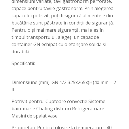
dimensiuni variate, tavi gastronorm perforate,
capace pentru tavile gastronorm. Prin alegerea
capacului potrivit, poți fi sigur că alimentele din
bucătărie sunt păstrate în condiții de siguranță.
Pentru o și mai mare siguranță, mai ales în
timpul transportului, alegeți un capac de
container GN echipat cu o etanșare solidă și
durabilă.
Specificatii:
Dimensiune (mm): GN 1/2 325x265x(H)40 mm – 2
lt.
Potrivit pentru: Cuptoare convectie Sisteme
bain-marie Chafing dish-uri Refrigeratoare
Masini de spalat vase
Proprietati: Pentru folosire la temperature -40