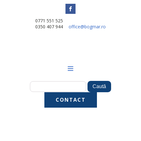
0771 551 525
0350 407 944
office@bogmar.ro
CONTACT