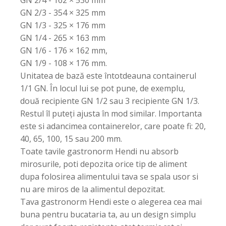
GN 2/4 - 162 × 530 mm
GN 2/3 - 354 × 325 mm
GN 1/3 - 325 × 176 mm
GN 1/4 - 265 × 163 mm
GN 1/6 - 176 × 162 mm,
GN 1/9 - 108 × 176 mm.
Unitatea de bază este întotdeauna containerul
1/1 GN. În locul lui se pot pune, de exemplu,
două recipiente GN 1/2 sau 3 recipiente GN 1/3.
Restul îl puteți ajusta în mod similar. Importanta
este si adancimea containerelor, care poate fi: 20,
40, 65, 100, 15 sau 200 mm.
Toate tavile gastronorm Hendi nu absorb
mirosurile, poti depozita orice tip de aliment
dupa folosirea alimentului tava se spala usor si
nu are miros de la alimentul depozitat.
Tava gastronorm Hendi este o alegerea cea mai
buna pentru bucataria ta, au un design simplu