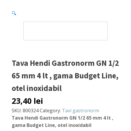
🔍
Tava Hendi Gastronorm GN 1/2
65 mm 4 lt , gama Budget Line,
otel inoxidabil
23,40
lei
SKU:
800324
Category:
Tavi gastronorm
Tava Hendi Gastronorm GN 1/2 65 mm 4 lt ,
gama Budget Line, otel inoxidabil