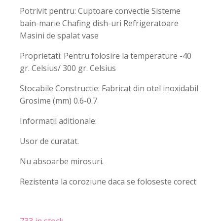
Potrivit pentru: Cuptoare convectie Sisteme
bain-marie Chafing dish-uri Refrigeratoare
Masini de spalat vase
Proprietati: Pentru folosire la temperature -40
gr. Celsius/ 300 gr. Celsius
Stocabile Constructie: Fabricat din otel inoxidabil
Grosime (mm) 0.6-0.7
Informatii aditionale:
Usor de curatat.
Nu absoarbe mirosuri.
Rezistenta la coroziune daca se foloseste corect
733 in stock