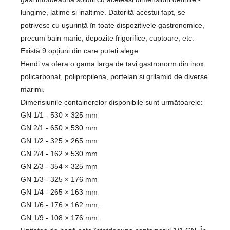
lungime, latime si inaltime. Datorită acestui fapt, se
potrivesc cu ușurință în toate dispozitivele gastronomice,
precum bain marie, depozite frigorifice, cuptoare, etc.
Există 9 opțiuni din care puteți alege.
Hendi va ofera o gama larga de tavi gastronorm din inox,
policarbonat, polipropilena, portelan si grilamid de diverse
marimi.
Dimensiunile containerelor disponibile sunt următoarele:
GN 1/1 - 530 × 325 mm
GN 2/1 - 650 × 530 mm
GN 1/2 - 325 × 265 mm
GN 2/4 - 162 × 530 mm
GN 2/3 - 354 × 325 mm
GN 1/3 - 325 × 176 mm
GN 1/4 - 265 × 163 mm
GN 1/6 - 176 × 162 mm,
GN 1/9 - 108 × 176 mm.