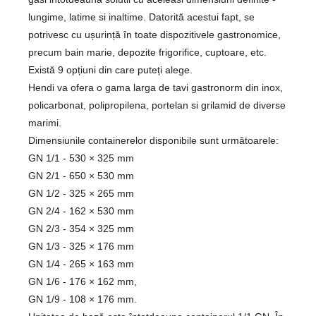
lungime, latime si inaltime. Datorită acestui fapt, se
potrivesc cu ușurință în toate dispozitivele gastronomice,
precum bain marie, depozite frigorifice, cuptoare, etc.
Există 9 opțiuni din care puteți alege.
Hendi va ofera o gama larga de tavi gastronorm din inox,
policarbonat, polipropilena, portelan si grilamid de diverse
marimi.
Dimensiunile containerelor disponibile sunt următoarele:
GN 1/1 - 530 × 325 mm
GN 2/1 - 650 × 530 mm
GN 1/2 - 325 × 265 mm
GN 2/4 - 162 × 530 mm
GN 2/3 - 354 × 325 mm
GN 1/3 - 325 × 176 mm
GN 1/4 - 265 × 163 mm
GN 1/6 - 176 × 162 mm,
GN 1/9 - 108 × 176 mm.