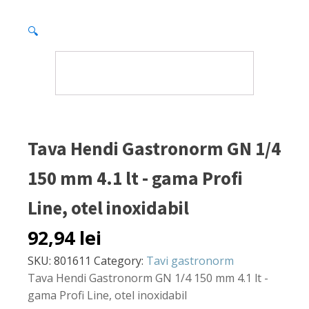
🔍
Tava Hendi Gastronorm GN 1/4
150 mm 4.1 lt - gama Profi
Line, otel inoxidabil
92,94
lei
SKU:
801611
Category:
Tavi gastronorm
Tava Hendi Gastronorm GN 1/4 150 mm 4.1 lt -
gama Profi Line, otel inoxidabil