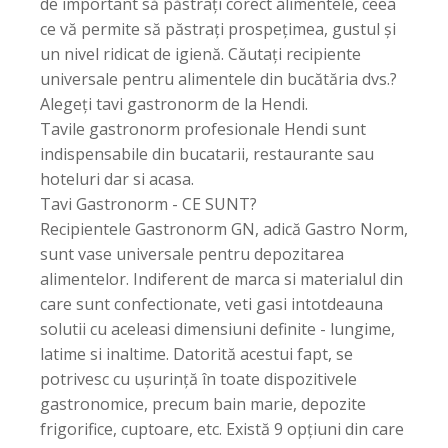
de important să păstrați corect alimentele, ceea
ce vă permite să păstrați prospețimea, gustul și
un nivel ridicat de igienă. Căutați recipiente
universale pentru alimentele din bucătăria dvs.?
Alegeți tavi gastronorm de la Hendi.
Tavile gastronorm profesionale Hendi sunt
indispensabile din bucatarii, restaurante sau
hoteluri dar si acasa.
Tavi Gastronorm - CE SUNT?
Recipientele Gastronorm GN, adică Gastro Norm,
sunt vase universale pentru depozitarea
alimentelor. Indiferent de marca si materialul din
care sunt confectionate, veti gasi intotdeauna
solutii cu aceleasi dimensiuni definite - lungime,
latime si inaltime. Datorită acestui fapt, se
potrivesc cu ușurință în toate dispozitivele
gastronomice, precum bain marie, depozite
frigorifice, cuptoare, etc. Există 9 opțiuni din care