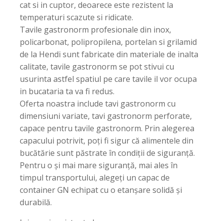
cat si in cuptor, deoarece este rezistent la
temperaturi scazute si ridicate.
Tavile gastronorm profesionale din inox,
policarbonat, polipropilena, portelan si grilamid
de la Hendi sunt fabricate din materiale de inalta
calitate, tavile gastronorm se pot stivui cu
usurinta astfel spatiul pe care tavile il vor ocupa
in bucataria ta va fi redus.
Oferta noastra include tavi gastronorm cu
dimensiuni variate, tavi gastronorm perforate,
capace pentru tavile gastronorm. Prin alegerea
capacului potrivit, poți fi sigur că alimentele din
bucătărie sunt păstrate în condiții de siguranță.
Pentru o și mai mare siguranță, mai ales în
timpul transportului, alegeți un capac de
container GN echipat cu o etanșare solidă și
durabilă.