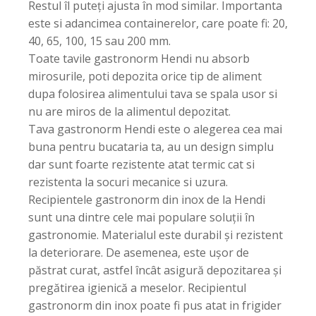
Restul îl puteți ajusta în mod similar. Importanta
este si adancimea containerelor, care poate fi: 20,
40, 65, 100, 15 sau 200 mm.
Toate tavile gastronorm Hendi nu absorb
mirosurile, poti depozita orice tip de aliment
dupa folosirea alimentului tava se spala usor si
nu are miros de la alimentul depozitat.
Tava gastronorm Hendi este o alegerea cea mai
buna pentru bucataria ta, au un design simplu
dar sunt foarte rezistente atat termic cat si
rezistenta la socuri mecanice si uzura.
Recipientele gastronorm din inox de la Hendi
sunt una dintre cele mai populare soluții în
gastronomie. Materialul este durabil și rezistent
la deteriorare. De asemenea, este ușor de
păstrat curat, astfel încât asigură depozitarea și
pregătirea igienică a meselor. Recipientul
gastronorm din inox poate fi pus atat in frigider