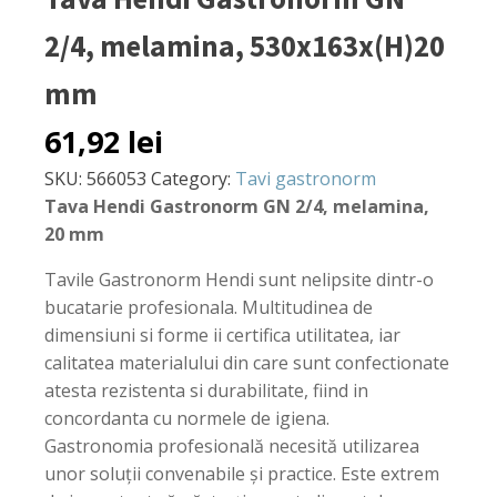
2/4, melamina, 530x163x(H)20
mm
61,92
lei
SKU:
566053
Category:
Tavi gastronorm
Tava Hendi Gastronorm GN 2/4, melamina,
20 mm
Tavile Gastronorm Hendi sunt nelipsite dintr-o
bucatarie profesionala. Multitudinea de
dimensiuni si forme ii certifica utilitatea, iar
calitatea materialului din care sunt confectionate
atesta rezistenta si durabilitate, fiind in
concordanta cu normele de igiena.
Gastronomia profesională necesită utilizarea
unor soluții convenabile și practice. Este extrem