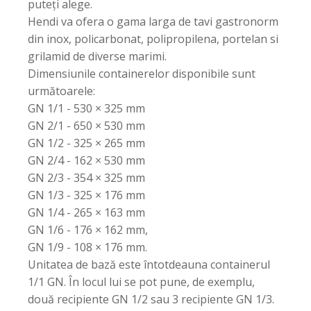
puteți alege.
Hendi va ofera o gama larga de tavi gastronorm
din inox, policarbonat, polipropilena, portelan si
grilamid de diverse marimi.
Dimensiunile containerelor disponibile sunt
următoarele:
GN 1/1 - 530 × 325 mm
GN 2/1 - 650 × 530 mm
GN 1/2 - 325 × 265 mm
GN 2/4 - 162 × 530 mm
GN 2/3 - 354 × 325 mm
GN 1/3 - 325 × 176 mm
GN 1/4 - 265 × 163 mm
GN 1/6 - 176 × 162 mm,
GN 1/9 - 108 × 176 mm.
Unitatea de bază este întotdeauna containerul
1/1 GN. În locul lui se pot pune, de exemplu,
două recipiente GN 1/2 sau 3 recipiente GN 1/3.