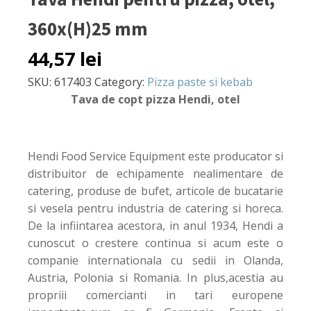
360x(H)25 mm
44,57
lei
SKU:
617403
Category:
Pizza paste si kebab
Tava de copt pizza Hendi, otel
Hendi Food Service Equipment este producator si
distribuitor de echipamente nealimentare de
catering, produse de bufet, articole de bucatarie
si vesela pentru industria de catering si horeca.
De la infiintarea acestora, in anul 1934, Hendi a
cunoscut o crestere continua si acum este o
companie internationala cu sedii in Olanda,
Austria, Polonia si Romania. In plus,acestia au
propriii comercianti in tari europene