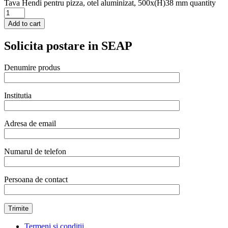
Tava Hendi pentru pizza, otel aluminizat, 500x(H)38 mm quantity
Add to cart
Solicita postare in SEAP
Denumire produs
Institutia
Adresa de email
Numarul de telefon
Persoana de contact
Termeni și condiții