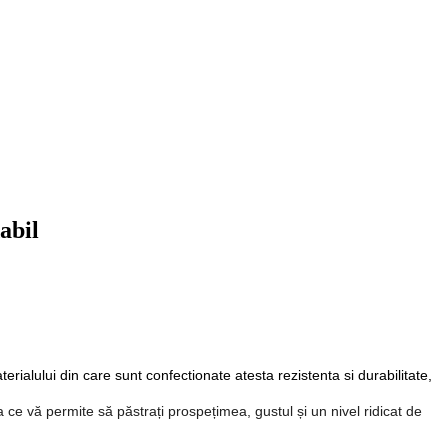
abil
terialului din care sunt confectionate atesta rezistenta si durabilitate,
 ce vă permite să păstrați prospețimea, gustul și un nivel ridicat de