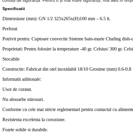
condiții de siguranță. Pentru o și mai mare siguranță, mai ales în timp
Specificatii
Dimensiune (mm): GN 1/2 325x265x(H)100 mm – 6.5 lt.
Perforat
Potrivit pentru: Cuptoare convectie Sisteme bain-marie Chafing dish-u
Proprietati: Pentru folosire la temperature -40 gr. Celsius/ 300 gr. Cels
Stocabile
Constructie: Fabricat din otel inoxidabil 18/10 Grosime (mm) 0.6-0.8
Informatii aditionale:
Usor de curatat.
Nu absoarbe mirosuri.
Conforme cu cele mai stricte reglementari pentru contactul cu alimente
Rezistenta excelenta la coroziune.
Foarte solide si durabile.