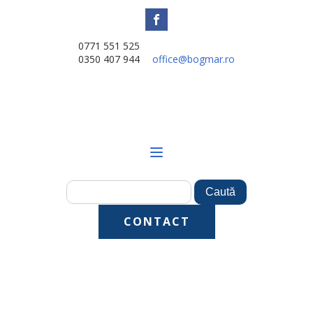
0771 551 525
0350 407 944
office@bogmar.ro
CONTACT