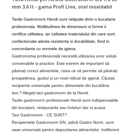
mm 3.6 lt - gama Profi Line, otel inoxidabil
Tavile Gastronorm Hendi sunt nelipsite dintr-o bucatarie
profesionala. Multitudinea de dimensiuni si forme ii
certifica utilitatea, iar calitatea materialului din care sunt
confectionate atesta rezistenta si durabilitate, fiind in
concordanta cu normele de igiena.
Gastronomia profesională necesită utilizarea unor soluții
convenabile și practice. Este extrem de important să
păstrați corect alimentele, ceea ce vă permite să păstrați
prospețimea, gustul și un nivel ridicat de igienă. Căutați
recipiente universale pentru alimentele din bucătăria
dvs.? Alegeți tavi gastronorm de la Hendi.
Tavile gastronorm profesionale Hendi sunt indispensabile
din bucatarii, restaurante sau hoteluri dar si acasa.
Tavi Gastronorm - CE SUNT?
Recipientele Gastronorm GN, adică Gastro Norm, sunt
vase universale pentru depozitarea alimentelor. Indiferent