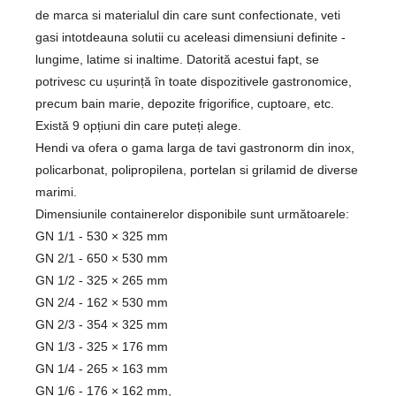
de marca si materialul din care sunt confectionate, veti
gasi intotdeauna solutii cu aceleasi dimensiuni definite -
lungime, latime si inaltime. Datorită acestui fapt, se
potrivesc cu ușurință în toate dispozitivele gastronomice,
precum bain marie, depozite frigorifice, cuptoare, etc.
Există 9 opțiuni din care puteți alege.
Hendi va ofera o gama larga de tavi gastronorm din inox,
policarbonat, polipropilena, portelan si grilamid de diverse
marimi.
Dimensiunile containerelor disponibile sunt următoarele:
GN 1/1 - 530 × 325 mm
GN 2/1 - 650 × 530 mm
GN 1/2 - 325 × 265 mm
GN 2/4 - 162 × 530 mm
GN 2/3 - 354 × 325 mm
GN 1/3 - 325 × 176 mm
GN 1/4 - 265 × 163 mm
GN 1/6 - 176 × 162 mm,