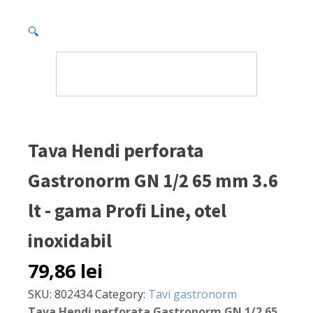
🔍
Tava Hendi perforata
Gastronorm GN 1/2 65 mm 3.6
lt - gama Profi Line, otel
inoxidabil
79,86
lei
SKU:
802434
Category:
Tavi gastronorm
Tava Hendi perforata Gastronorm GN 1/2 65