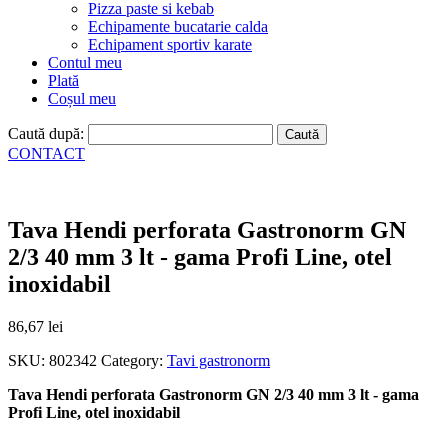
Pizza paste si kebab
Echipamente bucatarie calda
Echipament sportiv karate
Contul meu
Plată
Coșul meu
Caută după:
CONTACT
Tava Hendi perforata Gastronorm GN
2/3 40 mm 3 lt - gama Profi Line, otel
inoxidabil
86,67
lei
SKU:
802342
Category:
Tavi gastronorm
Tava Hendi perforata Gastronorm GN 2/3 40 mm 3 lt - gama
Profi Line, otel inoxidabil