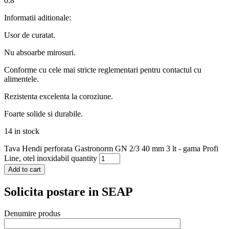
0.8
Informatii aditionale:
Usor de curatat.
Nu absoarbe mirosuri.
Conforme cu cele mai stricte reglementari pentru contactul cu
alimentele.
Rezistenta excelenta la coroziune.
Foarte solide si durabile.
14 in stock
Tava Hendi perforata Gastronorm GN 2/3 40 mm 3 lt - gama Profi
Line, otel inoxidabil quantity
Add to cart
Solicita postare in SEAP
Denumire produs