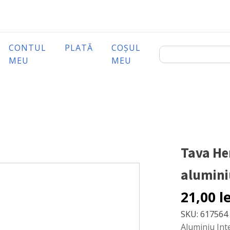
CONTUL
PLATĂ
COȘUL
MEU
MEU
Tava Hen
alumini
21,00
l
SKU:
617564
Aluminiu Int