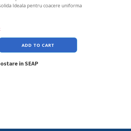
solida Ideala pentru coacere uniforma
k
ADD TO CART
postare in SEAP