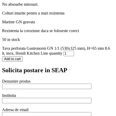
Nu absoarbe mirosuri.
Colturi intarite pentru a mari rezistenta
Marime GN gravata
Rezistenta la coroziune daca se foloseste corect
50 in stock
Tava perforata Gastronorm GN 1/1 (530x325 mm), H=65 mm 8.6
lt, inox, Hendi Kitchen Line quantity
Add to cart
Solicita postare in SEAP
Denumire produs
Institutia
Adresa de email