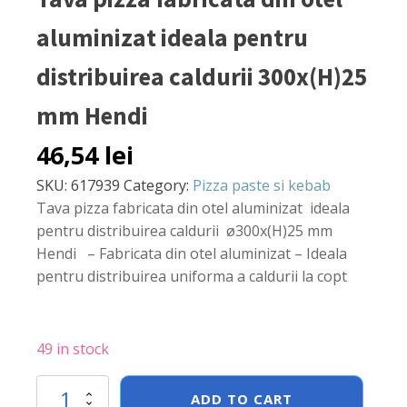
aluminizat ideala pentru
distribuirea caldurii 300x(H)25
mm Hendi
46,54
lei
SKU:
617939
Category:
Pizza paste si kebab
Tava pizza fabricata din otel aluminizat ideala
pentru distribuirea caldurii ø300x(H)25 mm
Hendi – Fabricata din otel aluminizat – Ideala
pentru distribuirea uniforma a caldurii la copt
49 in stock
Tava
ADD TO CART