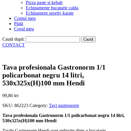
Pizza paste si kebab
Echipamente bucatarie calda
Echipament sportiv karate
Contul meu
Plată
Coșul meu
Caută după:
CONTACT
Tava profesionala Gastronorm 1/1
policarbonat negru 14 litri,
530x325x(H)100 mm Hendi
99,86
lei
SKU:
862223
Category:
Tavi gastronorm
Tava profesionala Gastronorm 1/1 policarbonat negru 14 litri,
530x325x(H)100 mm Hendi
Tavile Gastronorm Hendi sunt nelipsite dintr-o bucatarie