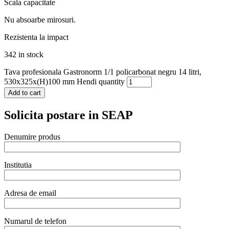
Scala capacitate
Nu absoarbe mirosuri.
Rezistenta la impact
342 in stock
Tava profesionala Gastronorm 1/1 policarbonat negru 14 litri,
530x325x(H)100 mm Hendi quantity
Add to cart
Solicita postare in SEAP
Denumire produs
Institutia
Adresa de email
Numarul de telefon