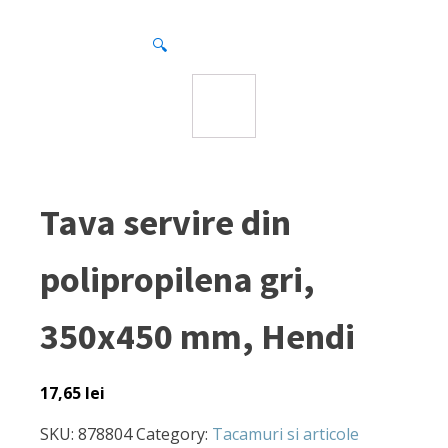
🔍
Tava servire din
polipropilena gri,
350x450 mm, Hendi
17,65
lei
SKU:
878804
Category:
Tacamuri si articole