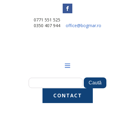
0771 551 525
0350 407 944
office@bogmar.ro
CONTACT