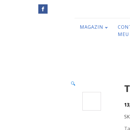
MAGAZIN
CON
MEU
🔍
T
13
SK
Ta