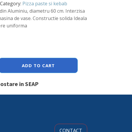
Category:
Pizza paste si kebab
din Aluminiu, diametru 60 cm. Interzisa
asina de vase. Constructie solida Ideala
ere uniforma
ADD TO CART
postare in SEAP
CONTACT