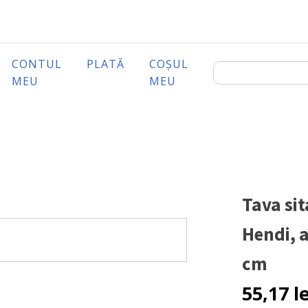
CONTUL
PLATĂ
COȘUL
MEU
MEU
Tava sit
Hendi, 
cm
55,17
l